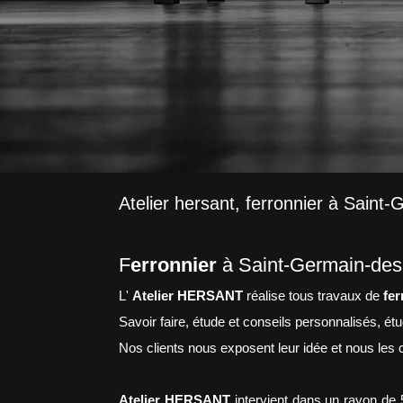
Atelier hersant, ferronnier à Saint
F
erronnier
à Saint-Germain-des
L'
Atelier HERSANT
réalise tous travaux de
fer
Savoir faire, étude et conseils personnalisés, ét
Nos clients nous exposent leur idée et nous les c
Atelier HERSANT
intervient dans un rayon de