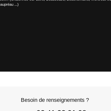
aupréau ...)
Besoin de renseignements ?