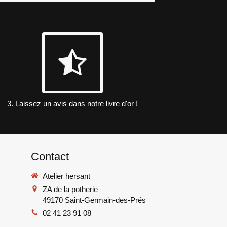
3. Laissez un avis dans notre livre d'or !
Contact
Atelier hersant
ZA de la potherie
49170
Saint-Germain-des-Prés
02 41 23 91 08