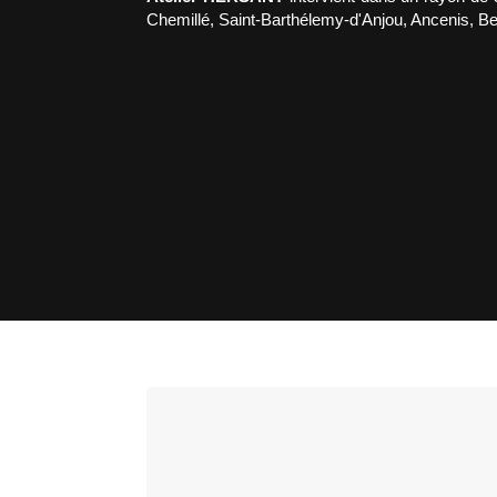
Chemillé, Saint-Barthélemy-d'Anjou, Ancenis, Be