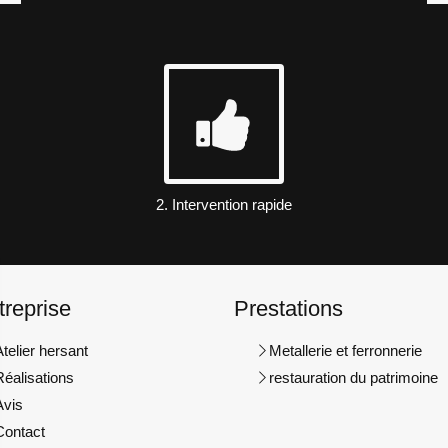
2. Intervention rapide
treprise
Prestations
Atelier hersant
Metallerie et ferronnerie
Réalisations
restauration du patrimoine
Avis
Contact