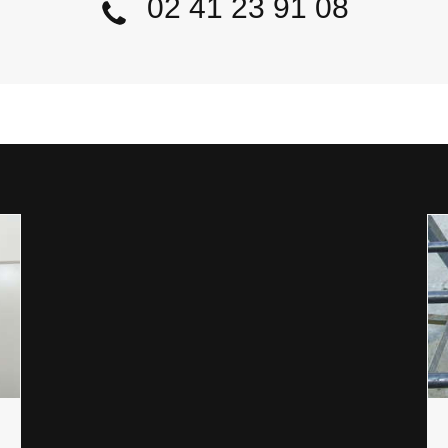
02 41 23 91 08