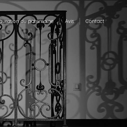
auration du patrimoine
Avis
Contact